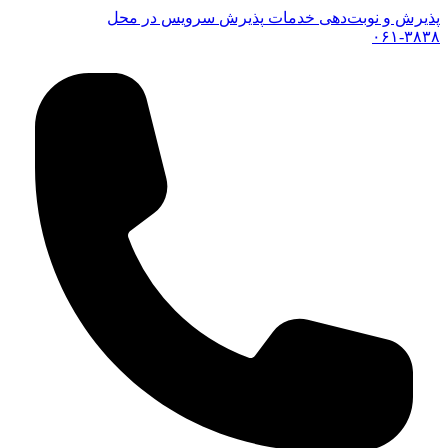
پذیرش و نوبت‌دهی خدمات
پذیرش
سرویس در محل
۰۶۱-۳۸۳۸